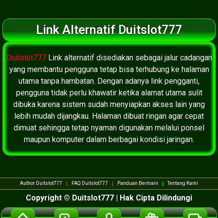
Link Alternatif Duitslot777
Duitslot777
Link alternatif disediakan sebagai jalur cadangan
yang membantu pengguna tetap bisa terhubung ke halaman
utama tanpa hambatan. Dengan adanya link pengganti,
pengguna tidak perlu khawatir ketika alamat utama sulit
dibuka karena sistem sudah menyiapkan akses lain yang
lebih mudah dijangkau. Halaman dibuat ringan agar cepat
dimuat sehingga tetap nyaman digunakan melalui ponsel
maupun komputer dalam berbagai kondisi jaringan.
Author Duitslot777
FAQ Duitslot777
Panduan Bermain
Tentang Kami
Copyright © Duitslot777 | Hak Cipta Dilindungi