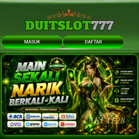
MASUK
DAFTAR