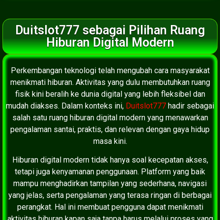
Duitslot777 sebagai Pilihan Ruang
Hiburan Digital Modern
Perkembangan teknologi telah mengubah cara masyarakat
menikmati hiburan. Aktivitas yang dulu membutuhkan ruang
fisik kini beralih ke dunia digital yang lebih fleksibel dan
mudah diakses. Dalam konteks ini,
Duitslot777
hadir sebagai
salah satu ruang hiburan digital modern yang menawarkan
pengalaman santai, praktis, dan relevan dengan gaya hidup
masa kini.
Hiburan digital modern tidak hanya soal kecepatan akses,
tetapi juga kenyamanan penggunaan. Platform yang baik
mampu menghadirkan tampilan yang sederhana, navigasi
yang jelas, serta pengalaman yang terasa ringan di berbagai
perangkat. Hal ini membuat pengguna dapat menikmati
aktivitas hiburan kapan saja tanpa harus melalui proses yang